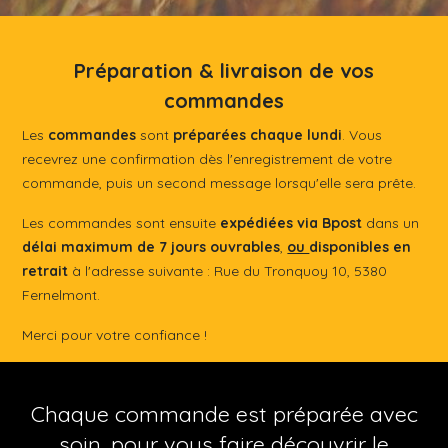
Préparation & livraison de vos
commandes​
Les
commandes
sont
préparées chaque lundi
. Vous
recevrez une confirmation dès l'enregistrement de votre
commande, puis un second message lorsqu'elle sera prête.
Les commandes sont ensuite
expédiées via Bpost
dans un
délai maximum de 7
jours ouvrables
,
ou
disponibles
en
retrait
à l'adresse suivante : Rue du Tronquoy 10, 5380
Fernelmont.
Merci pour votre confiance !
Chaque commande est préparée avec
soin, pour vous faire découvrir le