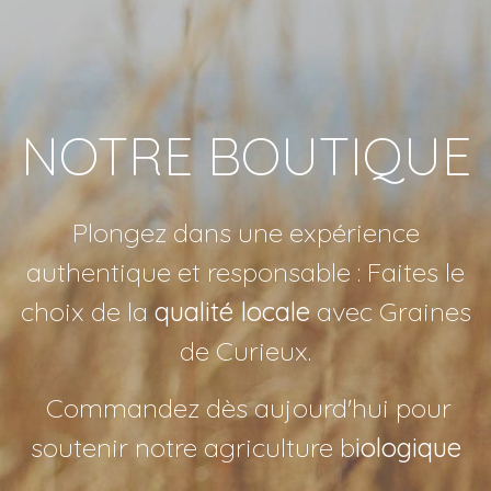
NOTRE BOUTIQUE
Plongez dans une expérience
authentique et responsable : Faites le
choix de la
qualité locale
avec Graines
de Curieux.
Commandez dès aujourd'hui pour
soutenir notre agriculture b
iologique